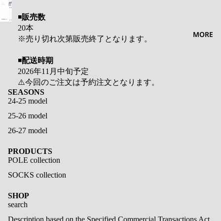
◾️
販売数
20
本
MORE
※
売り切れ次第販売終了となります。
◾️
配送時期
2026
年
11
月中旬予定
⚠️
今回のご注文は予約注文となります。
SEASONS
24-25 model
25-26 model
26-27 model
PRODUCTS
POLE collection
SOCKS collection
SHOP
search
Description based on the Specified Commercial Transactions Act