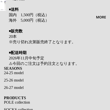
◾️
送料
国内
1,500
円（税込）
MORE
海外
5,000
円（税込）
◾️
販売数
20
本
※
売り切れ次第販売終了となります。
◾️
配送時期
2026
年
11
月中旬予定
⚠️
今回のご注文は予約注文となります。
SEASONS
24-25 model
25-26 model
26-27 model
PRODUCTS
POLE collection
SOCKS collection